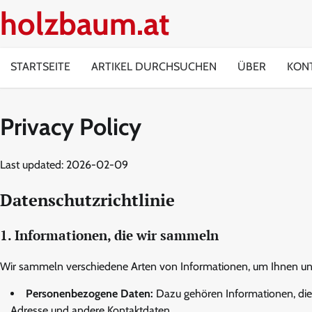
Skip
holzbaum.at
to
content
STARTSEITE
ARTIKEL DURCHSUCHEN
ÜBER
KONT
Privacy Policy
Last updated: 2026-02-09
Datenschutzrichtlinie
1. Informationen, die wir sammeln
Wir sammeln verschiedene Arten von Informationen, um Ihnen uns
Personenbezogene Daten:
Dazu gehören Informationen, die Si
Adresse und andere Kontaktdaten.