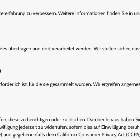
rerfahrung zu verbessern. Weitere Informationen finden Sie in un
s übertragen und dort verarbeitet werden. Wir stellen sicher, das
n
rforderlich ist, für die sie gesammelt wurden. Wir ergreifen angem
n, diese zu berichtigen oder zu löschen. Darüber hinaus haben Si
lligung jederzeit zu widerrufen, sofern dies auf Einwilligung beruh
und gegebenenfalls dem California Consumer Privacy Act (CCPA