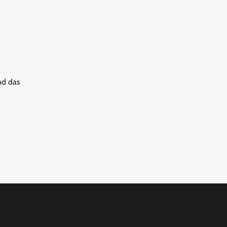
nd das