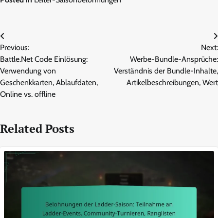
Post
Previous:
Next:
navigation
Battle.Net Code Einlösung:
Werbe-Bundle-Ansprüche:
Verwendung von
Verständnis der Bundle-Inhalte,
Geschenkkarten, Ablaufdaten,
Artikelbeschreibungen, Wert
Online vs. offline
Related Posts