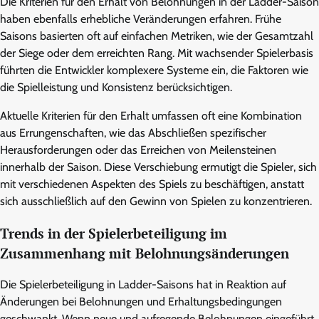
Die Kriterien für den Erhalt von Belohnungen in der Ladder-Saison
haben ebenfalls erhebliche Veränderungen erfahren. Frühe
Saisons basierten oft auf einfachen Metriken, wie der Gesamtzahl
der Siege oder dem erreichten Rang. Mit wachsender Spielerbasis
führten die Entwickler komplexere Systeme ein, die Faktoren wie
die Spielleistung und Konsistenz berücksichtigen.
Aktuelle Kriterien für den Erhalt umfassen oft eine Kombination
aus Errungenschaften, wie das Abschließen spezifischer
Herausforderungen oder das Erreichen von Meilensteinen
innerhalb der Saison. Diese Verschiebung ermutigt die Spieler, sich
mit verschiedenen Aspekten des Spiels zu beschäftigen, anstatt
sich ausschließlich auf den Gewinn von Spielen zu konzentrieren.
Trends in der Spielerbeteiligung im
Zusammenhang mit Belohnungsänderungen
Die Spielerbeteiligung in Ladder-Saisons hat in Reaktion auf
Änderungen bei Belohnungen und Erhaltungsbedingungen
geschwankt. Wenn neue und aufregende Belohnungen eingeführt