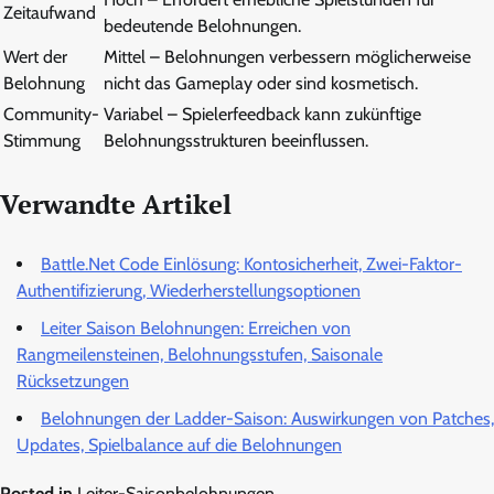
Zeitaufwand
bedeutende Belohnungen.
Wert der
Mittel – Belohnungen verbessern möglicherweise
Belohnung
nicht das Gameplay oder sind kosmetisch.
Community-
Variabel – Spielerfeedback kann zukünftige
Stimmung
Belohnungsstrukturen beeinflussen.
Verwandte Artikel
Battle.Net Code Einlösung: Kontosicherheit, Zwei-Faktor-
Authentifizierung, Wiederherstellungsoptionen
Leiter Saison Belohnungen: Erreichen von
Rangmeilensteinen, Belohnungsstufen, Saisonale
Rücksetzungen
Belohnungen der Ladder-Saison: Auswirkungen von Patches,
Updates, Spielbalance auf die Belohnungen
Posted in
Leiter-Saisonbelohnungen