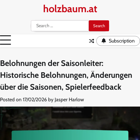
Skip
holzbaum.at
to
content
Search
for:
Subscription
Belohnungen der Saisonleiter:
Historische Belohnungen, Änderungen
über die Saisonen, Spielerfeedback
Posted on
17/02/2026
by
Jasper Harlow