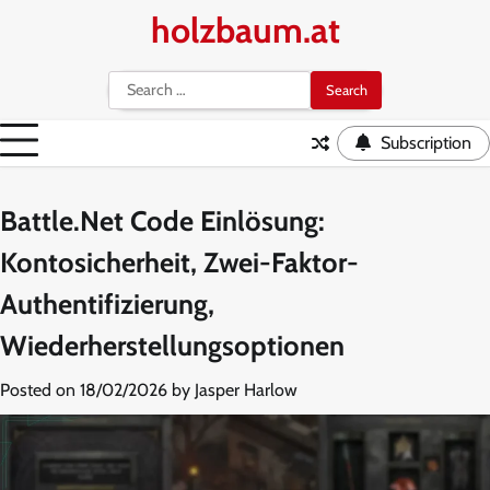
Skip
holzbaum.at
to
content
Search
for:
Subscription
Battle.Net Code Einlösung:
Kontosicherheit, Zwei-Faktor-
Authentifizierung,
Wiederherstellungsoptionen
Posted on
18/02/2026
by
Jasper Harlow