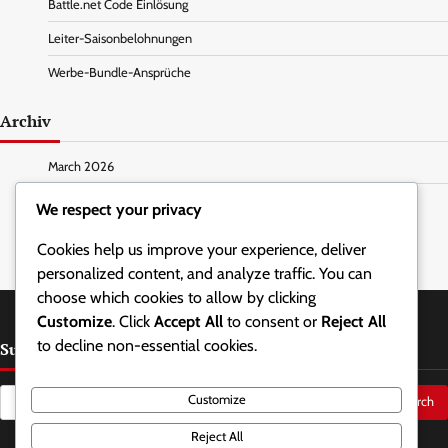
Battle.net Code Einlösung
Leiter-Saisonbelohnungen
Werbe-Bundle-Ansprüche
Archiv
March 2026
February 2026
We respect your privacy
Cookies help us improve your experience, deliver
personalized content, and analyze traffic. You can
choose which cookies to allow by clicking
Customize
. Click
Accept All
to consent or
Reject All
to decline non-essential cookies.
Suche
Search
Customize
for:
Reject All