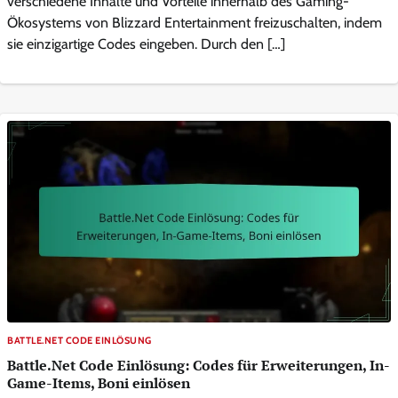
verschiedene Inhalte und Vorteile innerhalb des Gaming-
Ökosystems von Blizzard Entertainment freizuschalten, indem
sie einzigartige Codes eingeben. Durch den […]
BATTLE.NET CODE EINLÖSUNG
Battle.Net Code Einlösung: Codes für Erweiterungen, In-
Game-Items, Boni einlösen