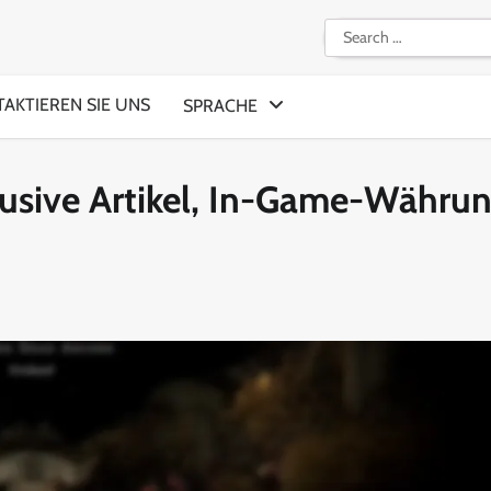
Search
for:
AKTIEREN SIE UNS
SPRACHE
sive Artikel, In-Game-Währun