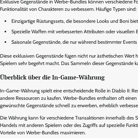
Exklusive Gegenstände in Werbe-Bundles können verschiedene Forme
Funktionalität von Charakteren zu verbessern. Häufige Typen sind:
Einzigartige Rüstungssets, die besondere Looks und Boni biet
Spezielle Waffen mit verbesserten Attributen oder visuellen E
Saisonale Gegenstände, die nur während bestimmter Events 
Diese exklusiven Gegenstände fügen nicht nur ästhetischen Wert 
Spielern sehr begehrt macht. Das Sammeln dieser Gegenstände ka
Überblick über die In-Game-Währung
In-Game-Währung spielt eine entscheidende Rolle in Diablo II: Re
andere Ressourcen zu kaufen. Werbe-Bundles enthalten oft einen b
gewünschte Gegenstände schnell zu erwerben, erheblich verbesse
Die Währung kann für verschiedene Transaktionen innerhalb des Sp
Handels mit anderen Spielern oder des Zugriffs auf spezielle Fun
Vorteile von Werbe-Bundles maximieren.