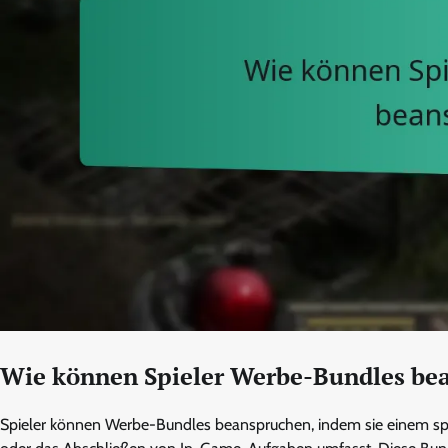
Wie können Spieler Werbe-Bundles be
Spieler können Werbe-Bundles beanspruchen, indem sie einem spe