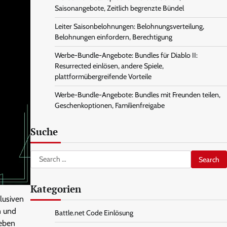
Saisonangebote, Zeitlich begrenzte Bündel
Leiter Saisonbelohnungen: Belohnungsverteilung,
Belohnungen einfordern, Berechtigung
Werbe-Bundle-Angebote: Bundles für Diablo II:
Resurrected einlösen, andere Spiele,
plattformübergreifende Vorteile
Werbe-Bundle-Angebote: Bundles mit Freunden teilen,
Geschenkoptionen, Familienfreigabe
Suche
Search
for:
Kategorien
klusiven
n und
Battle.net Code Einlösung
geben