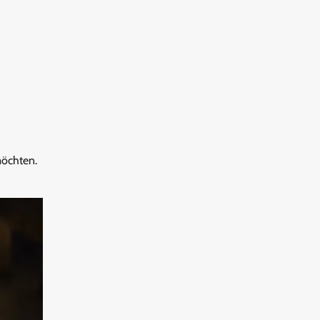
möchten.