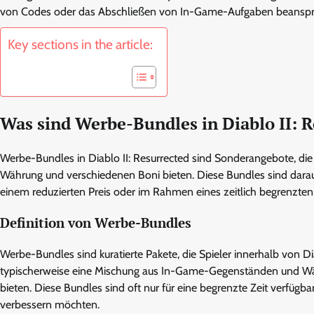
von Codes oder das Abschließen von In-Game-Aufgaben beanspr
Key sections in the article:
Was sind Werbe-Bundles in Diablo II: 
Werbe-Bundles in Diablo II: Resurrected sind Sonderangebote, di
Währung und verschiedenen Boni bieten. Diese Bundles sind darauf 
einem reduzierten Preis oder im Rahmen eines zeitlich begrenzten
Definition von Werbe-Bundles
Werbe-Bundles sind kuratierte Pakete, die Spieler innerhalb von Di
typischerweise eine Mischung aus In-Game-Gegenständen und Währun
bieten. Diese Bundles sind oft nur für eine begrenzte Zeit verfügb
verbessern möchten.