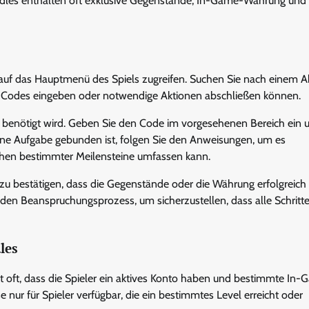
les enthalten oft exklusive Gegenstände, In-Game-Währung und B
uf das Hauptmenü des Spiels zugreifen. Suchen Sie nach einem A
che Codes eingeben oder notwendige Aktionen abschließen können.
her benötigt wird. Geben Sie den Code im vorgesehenen Bereich ein 
eine Aufgabe gebunden ist, folgen Sie den Anweisungen, um es
chen bestimmter Meilensteine umfassen kann.
 zu bestätigen, dass die Gegenstände oder die Währung erfolgreich
 den Beanspruchungsprozess, um sicherzustellen, dass alle Schritte
les
oft, dass die Spieler ein aktives Konto haben und bestimmte In
e nur für Spieler verfügbar, die ein bestimmtes Level erreicht oder