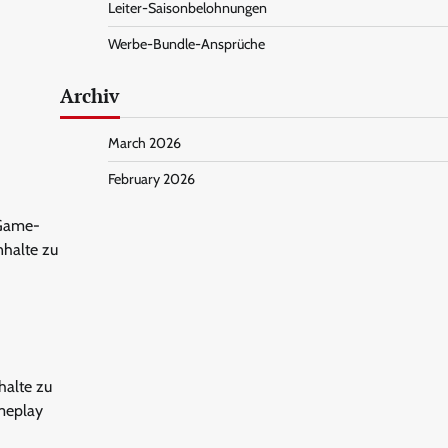
Leiter-Saisonbelohnungen
Werbe-Bundle-Ansprüche
Archiv
March 2026
February 2026
-Game-
nhalte zu
halte zu
ameplay