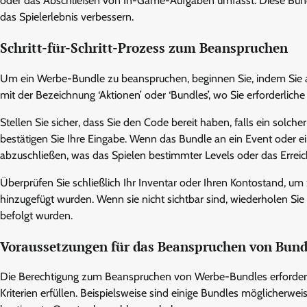
oder das Abschließen von In-Game-Aufgaben umfasst. Diese Bund
das Spielerlebnis verbessern.
Schritt-für-Schritt-Prozess zum Beanspruchen
Um ein Werbe-Bundle zu beanspruchen, beginnen Sie, indem Sie a
mit der Bezeichnung ‘Aktionen’ oder ‘Bundles’, wo Sie erforderli
Stellen Sie sicher, dass Sie den Code bereit haben, falls ein solc
bestätigen Sie Ihre Eingabe. Wenn das Bundle an ein Event oder 
abzuschließen, was das Spielen bestimmter Levels oder das Errei
Überprüfen Sie schließlich Ihr Inventar oder Ihren Kontostand, um
hinzugefügt wurden. Wenn sie nicht sichtbar sind, wiederholen Sie
befolgt wurden.
Voraussetzungen für das Beanspruchen von Bund
Die Berechtigung zum Beanspruchen von Werbe-Bundles erfordert 
Kriterien erfüllen. Beispielsweise sind einige Bundles möglicherweis