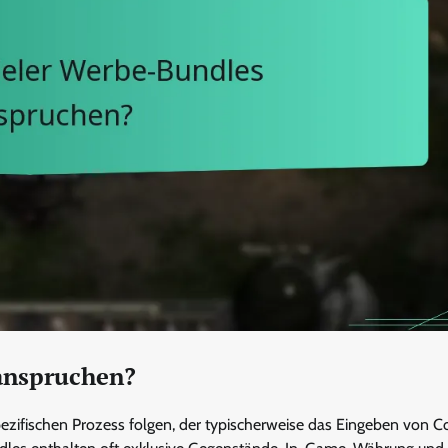
anspruchen?
zifischen Prozess folgen, der typischerweise das Eingeben von C