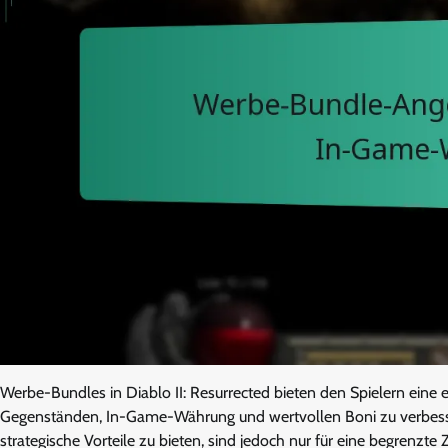
Werbe-Bundles in Diablo II: Resurrected bieten den Spielern eine ei
Gegenständen, In-Game-Währung und wertvollen Boni zu verbesser
strategische Vorteile zu bieten, sind jedoch nur für eine begrenzt