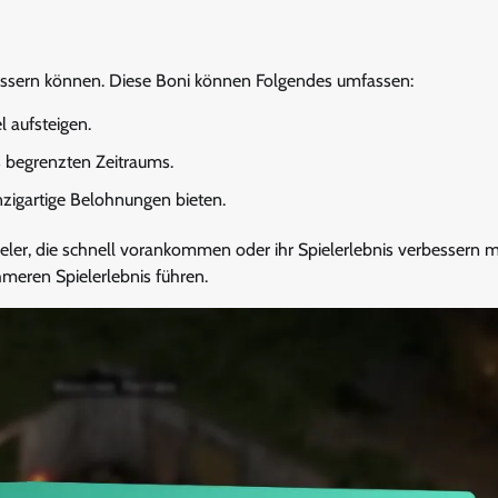
ssern können. Diese Boni können Folgendes umfassen:
l aufsteigen.
 begrenzten Zeitraums.
nzigartige Belohnungen bieten.
ieler, die schnell vorankommen oder ihr Spielerlebnis verbessern 
eren Spielerlebnis führen.