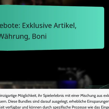
nzigartige Möglichkeit, ihr Spielerlebnis mit einer Mischung aus ex
n. Diese Bundles sind darauf ausgelegt, erhebliche Einsparunge
e Zeit verfügbar und können durch spezifische Prozesse wie das Ein