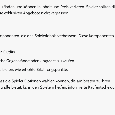
finden und können in Inhalt und Preis variieren. Spieler sollten d
se exklusiven Angebote nicht verpassen.
mponenten, die das Spielerlebnis verbessern. Diese Komponente
-Outfits.
che Gegenstände oder Upgrades zu kaufen.
bieten, wie erhöhte Erfahrungspunkte.
ass die Spieler Optionen wählen können, die am besten zu ihren
Bundle bietet, kann den Spielern helfen, informierte Kaufentscheid