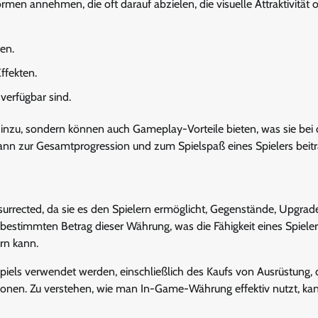
n annehmen, die oft darauf abzielen, die visuelle Attraktivität 
en.
ffekten.
verfügbar sind.
hinzu, sondern können auch Gameplay-Vorteile bieten, was sie bei
nn zur Gesamtprogression und zum Spielspaß eines Spielers beitr
surrected, da sie es den Spielern ermöglicht, Gegenstände, Upgrad
estimmten Betrag dieser Währung, was die Fähigkeit eines Spieler
rn kann.
iels verwendet werden, einschließlich des Kaufs von Ausrüstung, 
ktionen. Zu verstehen, wie man In-Game-Währung effektiv nutzt, ka