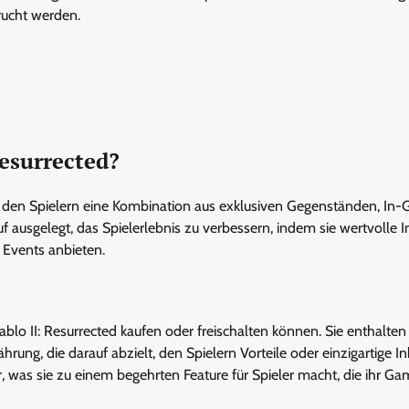
ucht werden.
Resurrected?
e den Spielern eine Kombination aus exklusiven Gegenständen, In
ausgelegt, das Spielerlebnis zu verbessern, indem sie wertvolle I
 Events anbieten.
ablo II: Resurrected kaufen oder freischalten können. Sie enthalten
g, die darauf abzielt, den Spielern Vorteile oder einzigartige In
ar, was sie zu einem begehrten Feature für Spieler macht, die ihr G