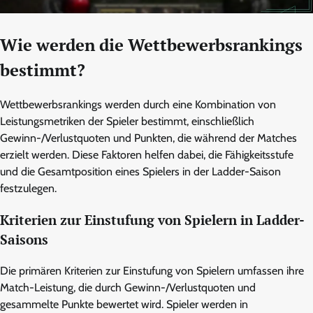
Wie werden die Wettbewerbsrankings
bestimmt?
Wettbewerbsrankings werden durch eine Kombination von
Leistungsmetriken der Spieler bestimmt, einschließlich
Gewinn-/Verlustquoten und Punkten, die während der Matches
erzielt werden. Diese Faktoren helfen dabei, die Fähigkeitsstufe
und die Gesamtposition eines Spielers in der Ladder-Saison
festzulegen.
Kriterien zur Einstufung von Spielern in Ladder-
Saisons
Die primären Kriterien zur Einstufung von Spielern umfassen ihre
Match-Leistung, die durch Gewinn-/Verlustquoten und
gesammelte Punkte bewertet wird. Spieler werden in