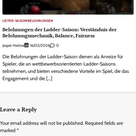
LEITER-SAISONBELOHNUNGEN
Belohnungen der Ladder-Saison: Verständnis der
Belohnungsmechanik, Balance, Fairness
Jasper Harlow
0
16/02/2026
Die Belohnungen der Ladder-Saison dienen als Anreize für
Spieler, die an wettbewerbsorientierten Ladder-Saisons
teilnehmen, und bieten verschiedene Vorteile im Spiel, die das
Engagement und die […]
Leave a Reply
Your email address will not be published.
Required fields are
marked
*