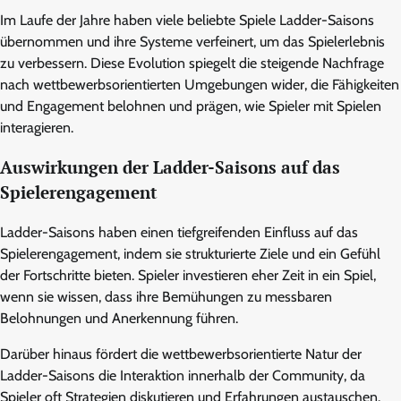
Im Laufe der Jahre haben viele beliebte Spiele Ladder-Saisons
übernommen und ihre Systeme verfeinert, um das Spielerlebnis
zu verbessern. Diese Evolution spiegelt die steigende Nachfrage
nach wettbewerbsorientierten Umgebungen wider, die Fähigkeiten
und Engagement belohnen und prägen, wie Spieler mit Spielen
interagieren.
Auswirkungen der Ladder-Saisons auf das
Spielerengagement
Ladder-Saisons haben einen tiefgreifenden Einfluss auf das
Spielerengagement, indem sie strukturierte Ziele und ein Gefühl
der Fortschritte bieten. Spieler investieren eher Zeit in ein Spiel,
wenn sie wissen, dass ihre Bemühungen zu messbaren
Belohnungen und Anerkennung führen.
Darüber hinaus fördert die wettbewerbsorientierte Natur der
Ladder-Saisons die Interaktion innerhalb der Community, da
Spieler oft Strategien diskutieren und Erfahrungen austauschen.