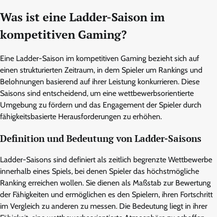
Was ist eine Ladder-Saison im
kompetitiven Gaming?
Eine Ladder-Saison im kompetitiven Gaming bezieht sich auf
einen strukturierten Zeitraum, in dem Spieler um Rankings und
Belohnungen basierend auf ihrer Leistung konkurrieren. Diese
Saisons sind entscheidend, um eine wettbewerbsorientierte
Umgebung zu fördern und das Engagement der Spieler durch
fähigkeitsbasierte Herausforderungen zu erhöhen.
Definition und Bedeutung von Ladder-Saisons
Ladder-Saisons sind definiert als zeitlich begrenzte Wettbewerbe
innerhalb eines Spiels, bei denen Spieler das höchstmögliche
Ranking erreichen wollen. Sie dienen als Maßstab zur Bewertung
der Fähigkeiten und ermöglichen es den Spielern, ihren Fortschritt
im Vergleich zu anderen zu messen. Die Bedeutung liegt in ihrer