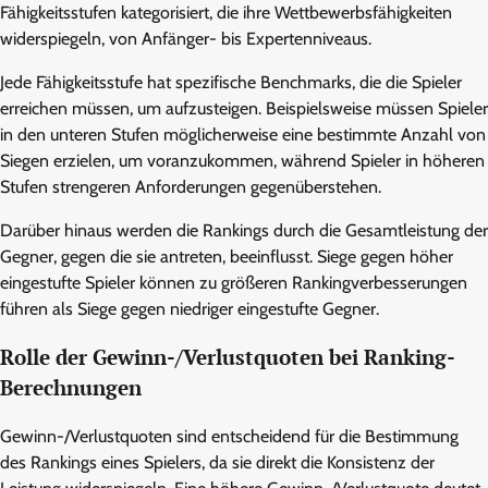
Fähigkeitsstufen kategorisiert, die ihre Wettbewerbsfähigkeiten
widerspiegeln, von Anfänger- bis Expertenniveaus.
Jede Fähigkeitsstufe hat spezifische Benchmarks, die die Spieler
erreichen müssen, um aufzusteigen. Beispielsweise müssen Spieler
in den unteren Stufen möglicherweise eine bestimmte Anzahl von
Siegen erzielen, um voranzukommen, während Spieler in höheren
Stufen strengeren Anforderungen gegenüberstehen.
Darüber hinaus werden die Rankings durch die Gesamtleistung der
Gegner, gegen die sie antreten, beeinflusst. Siege gegen höher
eingestufte Spieler können zu größeren Rankingverbesserungen
führen als Siege gegen niedriger eingestufte Gegner.
Rolle der Gewinn-/Verlustquoten bei Ranking-
Berechnungen
Gewinn-/Verlustquoten sind entscheidend für die Bestimmung
des Rankings eines Spielers, da sie direkt die Konsistenz der