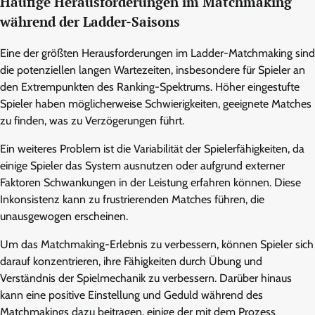
Häufige Herausforderungen im Matchmaking
während der Ladder-Saisons
Eine der größten Herausforderungen im Ladder-Matchmaking sind
die potenziellen langen Wartezeiten, insbesondere für Spieler an
den Extrempunkten des Ranking-Spektrums. Höher eingestufte
Spieler haben möglicherweise Schwierigkeiten, geeignete Matches
zu finden, was zu Verzögerungen führt.
Ein weiteres Problem ist die Variabilität der Spielerfähigkeiten, da
einige Spieler das System ausnutzen oder aufgrund externer
Faktoren Schwankungen in der Leistung erfahren können. Diese
Inkonsistenz kann zu frustrierenden Matches führen, die
unausgewogen erscheinen.
Um das Matchmaking-Erlebnis zu verbessern, können Spieler sich
darauf konzentrieren, ihre Fähigkeiten durch Übung und
Verständnis der Spielmechanik zu verbessern. Darüber hinaus
kann eine positive Einstellung und Geduld während des
Matchmakings dazu beitragen, einige der mit dem Prozess