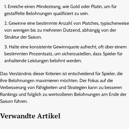
Erreiche einen Mindestrang, wie Gold oder Platin, um für
gestaffelte Belohnungen qualifiziert zu sein.
Gewinne eine bestimmte Anzahl von Matches, typischerweise
von wenigen bis zu mehreren Dutzend, abhängig von der
Struktur der Saison.
Halte eine konsistente Gewinnquote aufrecht, oft über einem
bestimmten Prozentsatz, um sicherzustellen, dass Spieler für
anhaltende Leistungen belohnt werden.
Das Verständnis dieser Kriterien ist entscheidend für Spieler, die
ihre Belohnungen maximieren möchten. Der Fokus auf die
Verbesserung von Fähigkeiten und Strategien kann zu besseren
Rankings und folglich zu wertvolleren Belohnungen am Ende der
Saison führen.
Verwandte Artikel