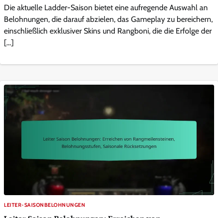
Die aktuelle Ladder-Saison bietet eine aufregende Auswahl an
Belohnungen, die darauf abzielen, das Gameplay zu bereichern,
einschließlich exklusiver Skins und Rangboni, die die Erfolge der
[…]
LEITER-SAISONBELOHNUNGEN