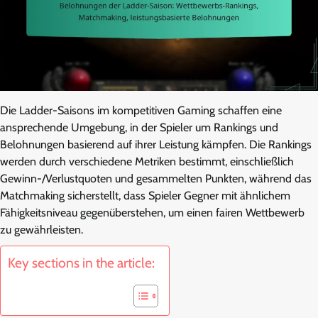
Die Ladder-Saisons im kompetitiven Gaming schaffen eine
ansprechende Umgebung, in der Spieler um Rankings und
Belohnungen basierend auf ihrer Leistung kämpfen. Die Rankings
werden durch verschiedene Metriken bestimmt, einschließlich
Gewinn-/Verlustquoten und gesammelten Punkten, während das
Matchmaking sicherstellt, dass Spieler Gegner mit ähnlichem
Fähigkeitsniveau gegenüberstehen, um einen fairen Wettbewerb
zu gewährleisten.
Key sections in the article: