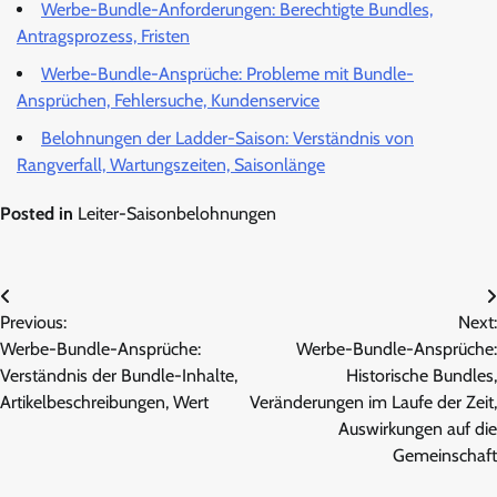
Werbe-Bundle-Anforderungen: Berechtigte Bundles,
Antragsprozess, Fristen
Werbe-Bundle-Ansprüche: Probleme mit Bundle-
Ansprüchen, Fehlersuche, Kundenservice
Belohnungen der Ladder-Saison: Verständnis von
Rangverfall, Wartungszeiten, Saisonlänge
Posted in
Leiter-Saisonbelohnungen
Post
Previous:
Next:
navigation
Werbe-Bundle-Ansprüche:
Werbe-Bundle-Ansprüche:
Verständnis der Bundle-Inhalte,
Historische Bundles,
Artikelbeschreibungen, Wert
Veränderungen im Laufe der Zeit,
Auswirkungen auf die
Gemeinschaft