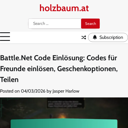
Skip
holzbaum.at
to
content
Search
for:
Subscription
Battle.Net Code Einlösung: Codes für
Freunde einlösen, Geschenkoptionen,
Teilen
Posted on
04/03/2026
by
Jasper Harlow