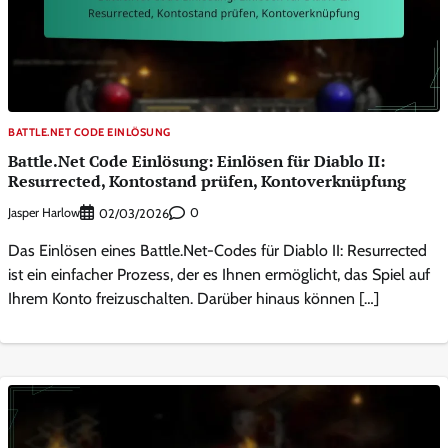
BATTLE.NET CODE EINLÖSUNG
Battle.Net Code Einlösung: Einlösen für Diablo II:
Resurrected, Kontostand prüfen, Kontoverknüpfung
Jasper Harlow
0
02/03/2026
Das Einlösen eines Battle.Net-Codes für Diablo II: Resurrected
ist ein einfacher Prozess, der es Ihnen ermöglicht, das Spiel auf
Ihrem Konto freizuschalten. Darüber hinaus können […]