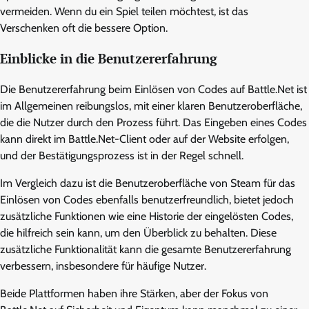
vermeiden. Wenn du ein Spiel teilen möchtest, ist das
Verschenken oft die bessere Option.
Einblicke in die Benutzererfahrung
Die Benutzererfahrung beim Einlösen von Codes auf Battle.Net ist
im Allgemeinen reibungslos, mit einer klaren Benutzeroberfläche,
die die Nutzer durch den Prozess führt. Das Eingeben eines Codes
kann direkt im Battle.Net-Client oder auf der Website erfolgen,
und der Bestätigungsprozess ist in der Regel schnell.
Im Vergleich dazu ist die Benutzeroberfläche von Steam für das
Einlösen von Codes ebenfalls benutzerfreundlich, bietet jedoch
zusätzliche Funktionen wie eine Historie der eingelösten Codes,
die hilfreich sein kann, um den Überblick zu behalten. Diese
zusätzliche Funktionalität kann die gesamte Benutzererfahrung
verbessern, insbesondere für häufige Nutzer.
Beide Plattformen haben ihre Stärken, aber der Fokus von