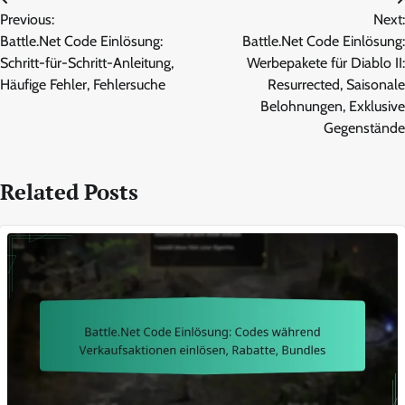
Post
Previous:
Next:
navigation
Battle.Net Code Einlösung:
Battle.Net Code Einlösung:
Schritt-für-Schritt-Anleitung,
Werbepakete für Diablo II:
Häufige Fehler, Fehlersuche
Resurrected, Saisonale
Belohnungen, Exklusive
Gegenstände
Related Posts